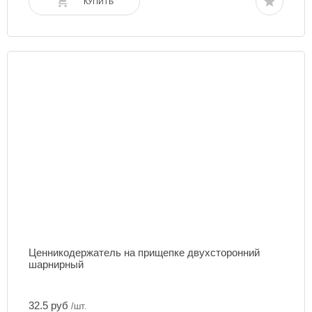
КУПИТЬ
Ценникодержатель на прищепке двухсторонний
шарнирный
32.5 руб
/шт.