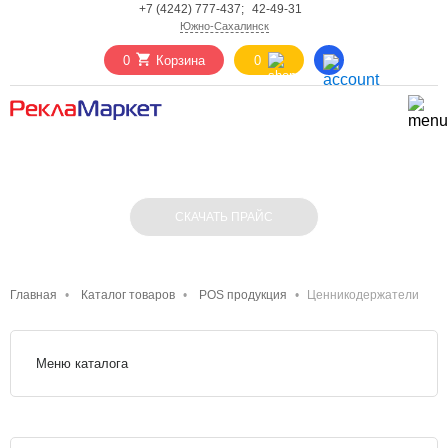
+7 (4242) 777-437;
42-49-31
Южно-Сахалинск
0
Корзина
0
ЦЕННИКОДЕРЖАТЕЛИ
СКАЧАТЬ ПРАЙС
Главная
Каталог товаров
POS продукция
Ценникодержатели
Меню каталога