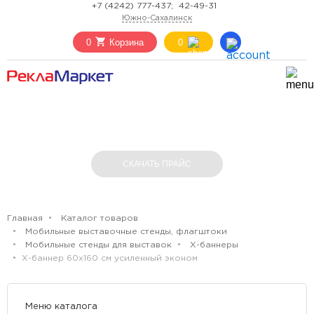
+7 (4242) 777-437;
42-49-31
Южно-Сахалинск
0
Корзина
0
Х-БАННЕР 60Х160 СМ УСИЛЕННЫЙ
ЭКОНОМ
СКАЧАТЬ ПРАЙС
Главная
Каталог товаров
Мобильные выставочные стенды, флагштоки
Мобильные стенды для выставок
Х-баннеры
Х-баннер 60х160 см усиленный эконом
Меню каталога