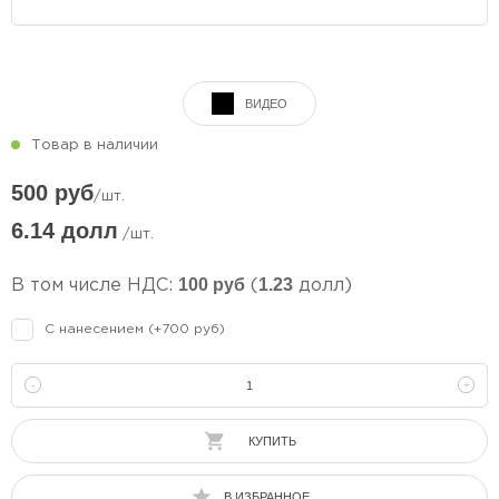
ВИДЕО
Товар в наличии
500 руб
/шт.
6.14 долл
/шт.
100 руб
1.23
В том числе НДС:
(
долл)
С нанесением (+700 руб)
-
+
КУПИТЬ
В ИЗБРАННОЕ