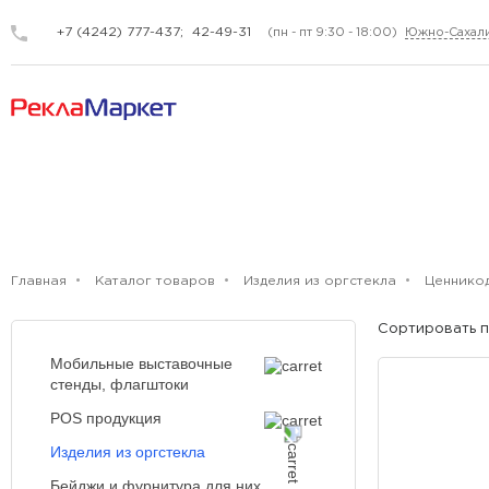
+7 (4242) 777-437;
42-49-31
(пн - пт 9:30 - 18:00)
Южно-Сахал
СТЕЛЛАЖНЫЕ
Главная
Каталог товаров
Изделия из оргстекла
Ценнико
Сортировать п
Мобильные выставочные
стенды, флагштоки
POS продукция
Изделия из оргстекла
Бейджи и фурнитура для них