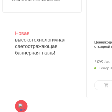
Новая
высокотехнологичная
Ценникод
светоотражающая
откидной 
баннерная ткань!
7 руб
/шт.
Товар 